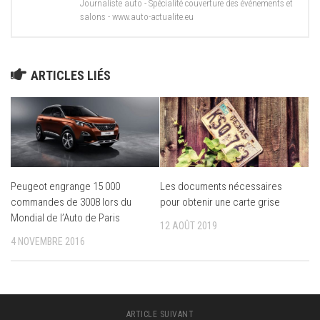
Journaliste auto - Spécialité couverture des événements et
salons - www.auto-actualite.eu
ARTICLES LIÉS
Peugeot engrange 15 000
Les documents nécessaires
commandes de 3008 lors du
pour obtenir une carte grise
Mondial de l’Auto de Paris
12 AOÛT 2019
4 NOVEMBRE 2016
ARTICLE SUIVANT