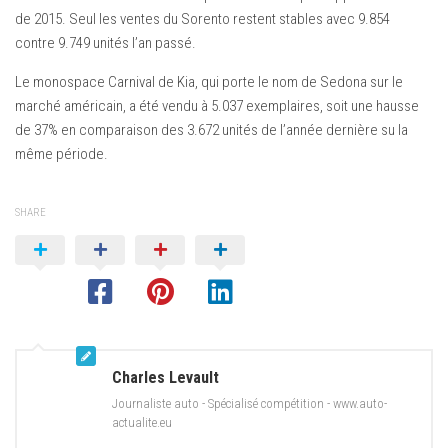
de 2015. Seul les ventes du Sorento restent stables avec 9.854
contre 9.749 unités l’an passé.
Le monospace Carnival de Kia, qui porte le nom de Sedona sur le
marché américain, a été vendu à 5.037 exemplaires, soit une hausse
de 37% en comparaison des 3.672 unités de l’année dernière su la
même période.
SHARE
Charles Levault
Journaliste auto - Spécialisé compétition - www.auto-
actualite.eu