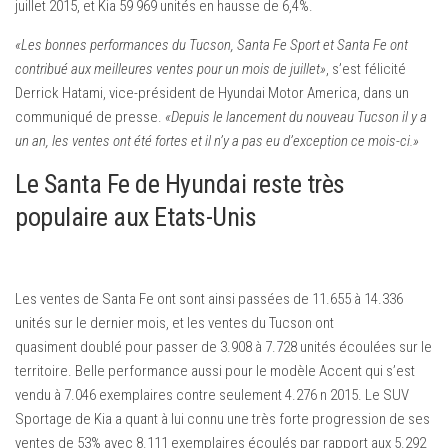
juillet 2015, et Kia 59 969 unités en hausse de 6,4%.
«Les bonnes performances du Tucson, Santa Fe Sport et Santa Fe ont
contribué aux meilleures ventes pour un mois de juillet»
, s’est félicité
Derrick Hatami, vice-président de Hyundai Motor America, dans un
communiqué de presse.
«Depuis le lancement du nouveau Tucson il y a
un an, les ventes ont été fortes et il n’y a pas eu d’exception ce mois-ci.»
Le Santa Fe de Hyundai reste très
populaire aux Etats-Unis
Les ventes de Santa Fe ont sont ainsi passées de 11.655 à 14.336
unités sur le dernier mois, et les ventes du Tucson ont
quasiment doublé pour passer de 3.908 à 7.728 unités écoulées sur le
territoire. Belle performance aussi pour le modèle Accent qui s’est
vendu à 7.046 exemplaires contre seulement 4.276 n 2015. Le SUV
Sportage de Kia a quant à lui connu une très forte progression de ses
ventes de 53% avec 8.111 exemplaires écoulés par rapport aux 5.292