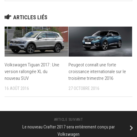
ARTICLES LIÉS
Volkswagen Tiguan 2017 : Une
Peugeot connaît une forte
version rallongée XL du
croissance internationale sur le
nouveau SUV
troisième trimestre 2016
16 AOÛT 2016
27 OCTOBRE 2016
ARTICLE SUIVANT
Le nouveau Crafter 2017 sera entièrement conçu par
Volkswagen