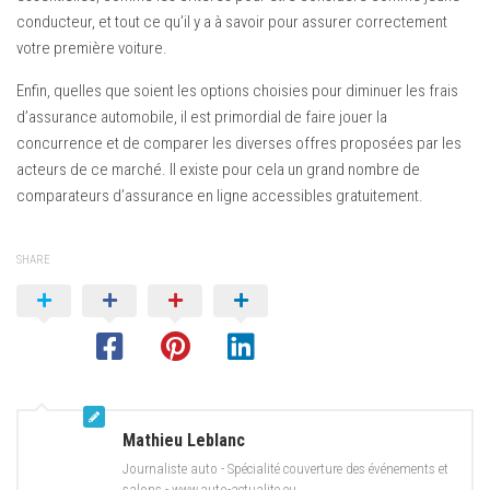
conducteur, et tout ce qu’il y a à savoir pour assurer correctement
votre première voiture.
Enfin, quelles que soient les options choisies pour diminuer les frais
d’assurance automobile, il est primordial de faire jouer la
concurrence et de comparer les diverses offres proposées par les
acteurs de ce marché. Il existe pour cela un grand nombre de
comparateurs d’assurance en ligne accessibles gratuitement.
SHARE
Mathieu Leblanc
Journaliste auto - Spécialité couverture des événements et
salons - www.auto-actualite.eu