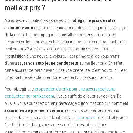
meilleur prix ?
Après avoir vu toutes les astuces pour
alléger le prix de votre
assurance auto
en tant que jeune conducteur, ainsi que les avantages
de la conduite accompagnée, nous allons voir ensemble quels
services en ligne proposent une assurance auto jeune conducteur au
meilleur prix ? Après avoir obtenu votre permis de conduire, et
l’acquisition d’une nouvelle voiture, il est primordial de vous munir
d’une
assurance auto jeune conducteur
au meilleur prix. En effet,
cette assurance peut devenir très vite onéreuse, c’est pourquoi il est
important de sélectionner correctement son assurance auto.
Pour obtenir une
proposition de prix pour une assurance jeune
conducteur sur ornikar.com
, il vous suffit de cliquer sur ce lien. De
plus, si vous souhaitez obtenir davantage d’informations sur, comment
assurer votre première voiture
, nous vous conseillons de vous
rendre dès maintenant sur le site suivant,
leprogres.fr
. En effet grâce
à cet article de blog, vous aurez accès à des informations
essentielles, comme les critères pour être considéré comme jeune