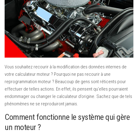
Mondial de Paris
Salon de Détroit
Salon de Los Angeles
Essais
Assurance Auto
Équipement Auto
Pneumatiques
Vous souhaitez recourir à la modification des données internes de
votre calculateur moteur ? Pourquoi ne pas recourir à une
reprogrammation moteur ? Beaucoup de gens sont réticents pour
effectuer de telles actions. En effet, ils pensent qu’elles pourraient
endommager ou changer le calculateur d’origine. Sachez que de tels
phénomènes ne se reproduiront jamais.
Comment fonctionne le système qui gère
un moteur ?