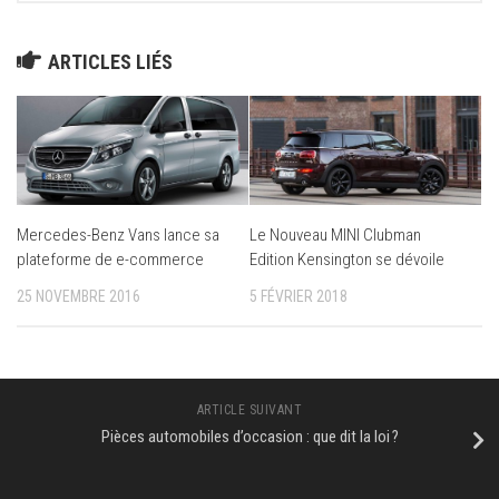
ARTICLES LIÉS
Mercedes-Benz Vans lance sa
Le Nouveau MINI Clubman
plateforme de e-commerce
Edition Kensington se dévoile
25 NOVEMBRE 2016
5 FÉVRIER 2018
ARTICLE SUIVANT
Pièces automobiles d’occasion : que dit la loi ?