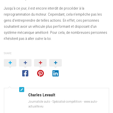
Jusqu’à ce jour, il est encore interdit de procéder à la
reprogrammation du moteur. Cependant, cela n’empêche pas les
gens d’entreprendre de telles actions. En effet, ces personnes
souhaitent avoir un véhicule plus performant et disposant d’un
système mécanique amélioré. Pour cela, de nombreuses personnes
n’hésitent pas à aller outre la loi.
SHARE
Charles Levault
Journaliste auto - Spécialisé compétition - www.auto-
actualite.eu