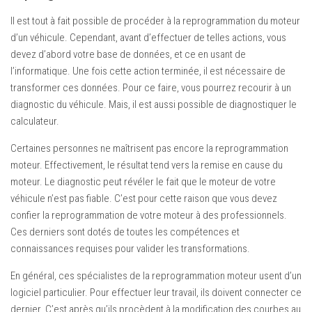
Il est tout à fait possible de procéder à la reprogrammation du moteur
d’un véhicule. Cependant, avant d’effectuer de telles actions, vous
devez d’abord votre base de données, et ce en usant de
l’informatique. Une fois cette action terminée, il est nécessaire de
transformer ces données. Pour ce faire, vous pourrez recourir à un
diagnostic du véhicule. Mais, il est aussi possible de diagnostiquer le
calculateur.
Certaines personnes ne maîtrisent pas encore la reprogrammation
moteur. Effectivement, le résultat tend vers la remise en cause du
moteur. Le diagnostic peut révéler le fait que le moteur de votre
véhicule n’est pas fiable. C’est pour cette raison que vous devez
confier la reprogrammation de votre moteur à des professionnels.
Ces derniers sont dotés de toutes les compétences et
connaissances requises pour valider les transformations.
En général, ces spécialistes de la reprogrammation moteur usent d’un
logiciel particulier. Pour effectuer leur travail, ils doivent connecter ce
dernier. C’est après qu’ils procèdent à la modification des courbes au