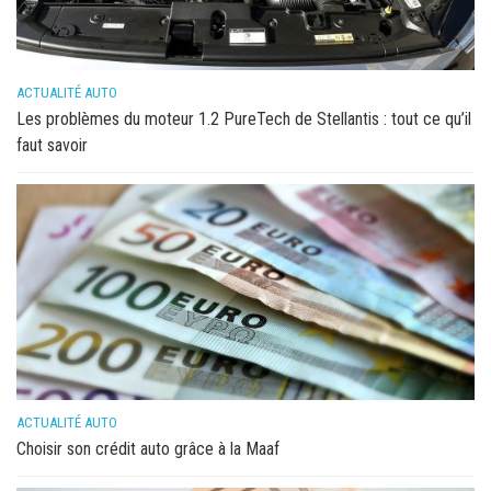
ACTUALITÉ AUTO
Les problèmes du moteur 1.2 PureTech de Stellantis : tout ce qu’il
faut savoir
ACTUALITÉ AUTO
Choisir son crédit auto grâce à la Maaf